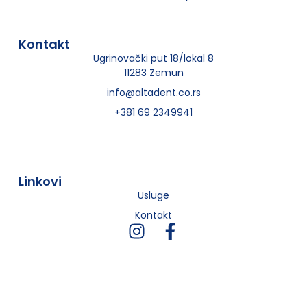
Kontakt
Ugrinovački put 18/lokal 8
11283 Zemun
info@altadent.co.rs
+381 69 2349941
Linkovi
Usluge
Kontakt