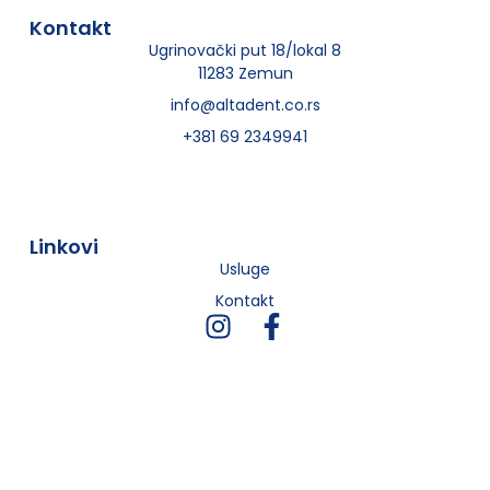
Kontakt
Ugrinovački put 18/lokal 8
11283 Zemun
info@altadent.co.rs
+381 69 2349941
Linkovi
Usluge
Kontakt