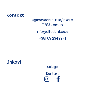
Kontakt
Ugrinovački put 18/lokal 8
11283 Zemun
info@altadent.co.rs
+381 69 2349941
Linkovi
Usluge
Kontakt